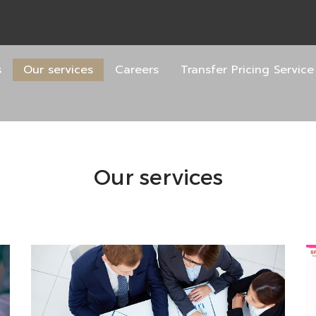
s
Our services
Careers
Transfer Pricing Service
Our services