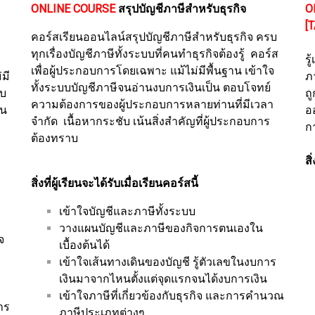
ONLINE COURSE
สรุปบัญชีภาษีสำหรับธุรกิจ
O
[
คอร์สเรียนออนไลน์สรุปบัญชีภาษีสำหรับธุรกิจ ครบ
ทุกเรื่องบัญชีภาษีทั้งระบบที่คนทำธุรกิจต้องรู้ คอร์ส
ร
เพื่อผู้ประกอบการโดยเฉพาะ แม้ไม่มีพื้นฐาน เข้าใจ
่มี
ภ
ทั้งระบบบัญชีภาษีจนอ่านงบการเงินเป็น ตอบโจทย์
งบ
ถู
ความต้องการของผู้ประกอบการหลายท่านที่มีเวลา
ใน
อ
จำกัด เนื้อหากระชับ เน้นสิ่งสำคัญที่ผู้ประกอบการ
ก
ต้องทราบ
สิ
สิ่งที่ผู้เรียนจะได้รับเมื่อเรียนคอร์สนี้
เข้าใจบัญชีและภาษีทั้งระบบ
วางแผนบัญชีและภาษีของกิจการตนเองใน
จ
เบื้องต้นได้
เข้าใจเส้นทางเดินของบัญชี รู้ตัวเลขในงบการ
เงินมาจากไหนตั้งแต่จุดแรกจนได้งบการเงิน
เข้าใจภาษีที่เกี่ยวข้องกับธุรกิจ และการคำนวณ
การ
ภาษีประเภทต่างๆ