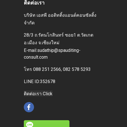
ติดต่อเรา
บริษัท เอสพี ออดิทติ้งแอนด์คอนซัลติ้ง
จำกัด
28/3 ถ.รัตนโกสินทร์ ซอย1 ต.วัดเกต
อ.เมือง
จ.เชียงใหม่
E-mai
l:sudathip@spauditing-
consult.com
โทร
088 251 2566, 082 578 5293
LINE ID:352678
ติดต่อเรา Click