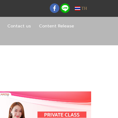
TH
Contact us
Content Release