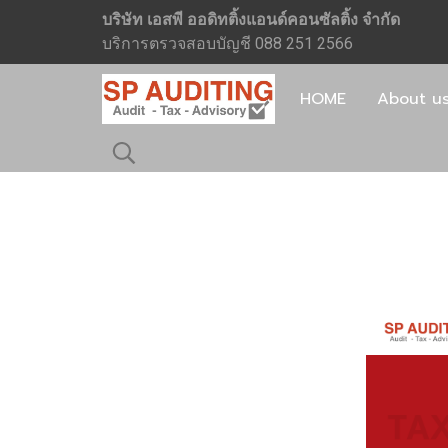
บริษัท เอสพี ออดิทติ้งแอนด์คอนซัลติ้ง จำกัด
บริการตรวจสอบบัญชี 088 251 2566
HOME
About u