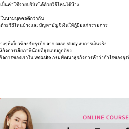
นค่าใช้จ่ายบริษัทได้ด้วยวิธีไหนได้บ้าง
อในนามบุคคลดีกว่ากัน
ด้วยวิธีไหนบ้างและปัญหาบัญชีเงินให้กู้ยืมแก่กรรมการ
ที่เกี่ยวข้องกับธุรกิจ จาก case study งบการเงินจริง
ห้กิจการเสียภาษีน้อยที่สุดแบบถูกต้อง
ับกิจการของเราใน website กรมพัฒนาธุรกิจการค้าว่ากำไรของธุรกิ