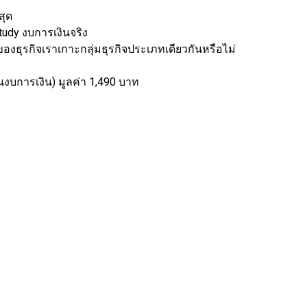
สุด
tudy งบการเงินจริง
องธุรกิจเราเกาะกลุ่มธุรกิจประเภทเดียวกันหรือไม่
นงบการเงิน) มูลค่า 1,490 บาท