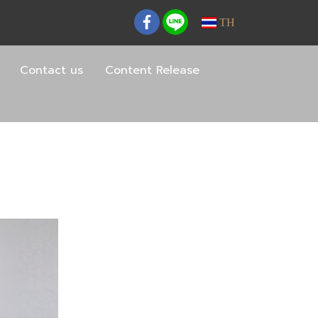
TH
Contact us
Content Release