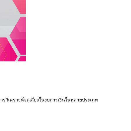
ิคการวิเคราะห์จุดเสี่ยงในงบการเงินในหลายประเภท