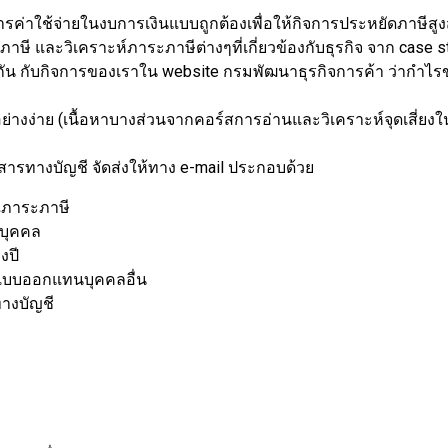
รค่าใช้จ่ายในงบการเงินแบบถูกต้องเพื่อให้กิจการประหยัดภาษีสูง
ี และวิเคราะห์ภาระภาษีต่างๆที่เกี่ยวข้องกับธุรกิจ จาก case s
วกัน กับกิจการของเราใน website กรมพัฒนาธุรกิจการค้า ว่ากำไรข
่างง่าย (เนื้อหาบางส่วนจากคอร์สการอ่านและวิเคราะห์จุดเสี่ยงใ
สารทางบัญชี จัดส่งให้ทาง e-mail ประกอบด้วย
ณภาระภาษี
ิบุคคล
งปี
ยแบบออกแทนบุคคลอื่น
างบัญชี