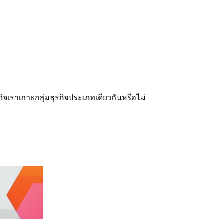
จเราเกาะกลุ่มธุรกิจประเภทเดียวกันหรือไม่