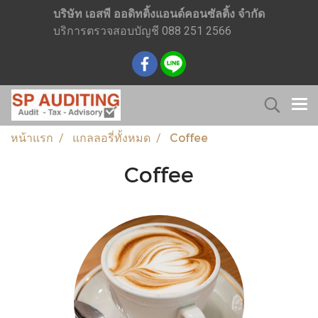
บริษัท เอสพี ออดิทติ้งแอนด์คอนซัลติ้ง จำกัด
บริการตรวจสอบบัญชี 088 251 2566
หน้าแรก
แกลลอรี่ทั้งหมด
Coffee
Coffee