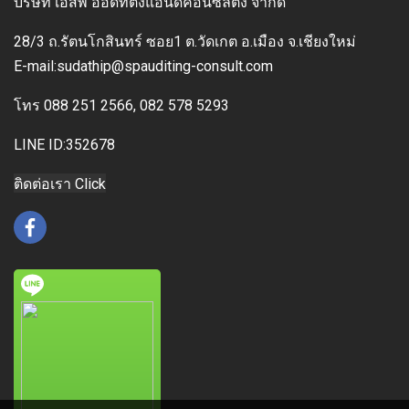
บริษัท เอสพี ออดิทติ้งแอนด์คอนซัลติ้ง จำกัด
28/3 ถ.รัตนโกสินทร์ ซอย1 ต.วัดเกต อ.เมือง
จ.เชียงใหม่
E-mai
l:sudathip@spauditing-consult.com
โทร
088 251 2566, 082 578 5293
LINE ID:352678
ติดต่อเรา Click