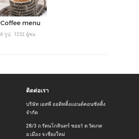
Coffee menu
6 รูป, 1252 ผู้ชม
ติดต่อเรา
บริษัท เอสพี ออดิทติ้งแอนด์คอนซัลติ้ง
จำกัด
28/3 ถ.รัตนโกสินทร์ ซอย1 ต.วัดเกต
อ.เมือง
จ.เชียงใหม่