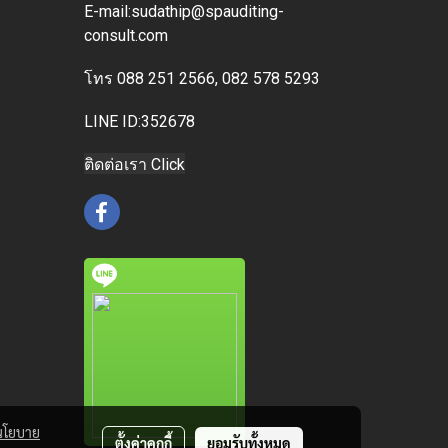
E-mai
l:sudathip@spauditing-
consult.com
โทร
088 251 2566, 082 578 5293
LINE ID:352678
ติดต่อเรา Click
นโยบาย
ตั้งค่าคุกกี้
ยอมรับทั้งหมด