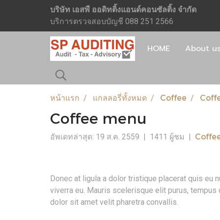
บริษัท เอสพี ออดิทติ้งแอนด์คอนซัลติ้ง จำกัด
บริการตรวจสอบบัญชี 088 251 2566
HOME
About u
หน้าแรก
แกลลอรี่ทั้งหมด
Coffee
Coff
Coffee menu
Coffe
อัพเดทล่าสุด: 19 ส.ค. 2559
|
1411 ผู้ชม
|
Donec at ligula a dolor tristique placerat quis eu 
viverra eu. Mauris scelerisque elit purus, tempus 
dolor sit amet velit pharetra convallis.