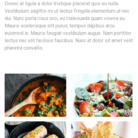
Donec at ligula a dolor tristique placerat quis eu nulla.
Vestibulum sagittis mi ut lectus fringilla elementum ut nec
dui. Nunc porta risus orci, eu malesuada quam viverra eu.
Mauris scelerisque elit purus, tempus dapibus arcu
euismod in. Mauris feugiat vestibulum augue. Nam porttitor
lectus nec elit facilisis faucibus. Nunc at dolor sit amet velit
pharetra convallis.