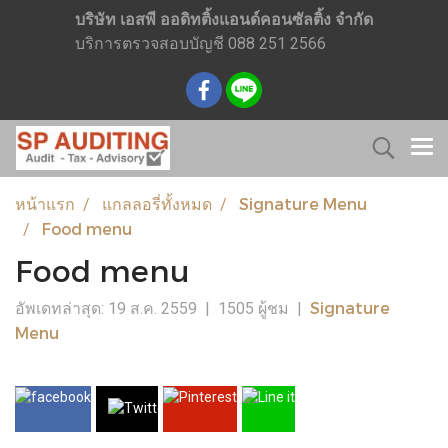
บริษัท เอสพี ออดิทติ้งแอนด์คอนซัลติ้ง จำกัด
บริการตรวจสอบบัญชี 088 251 2566
หน้าแรก
แกลลอรี่ทั้งหมด
Signature Menu
Food menu
Food menu
Signature
อัพเดทล่าสุด: 19 ส.ค. 2559
|
1505 ผู้ชม
|
Menu