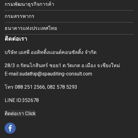
กรมพัฒนาธุรกิจการค้า
กรมสรรพากร
ธนาคารแห่งประเทศไทย
ติดต่อเรา
บริษัท เอสพี ออดิทติ้งแอนด์คอนซัลติ้ง จำกัด
28/3 ถ.รัตนโกสินทร์ ซอย1 ต.วัดเกต อ.เมือง
จ.เชียงใหม่
E-mai
l:sudathip@spauditing-consult.com
โทร
088 251 2566, 082 578 5293
LINE ID:352678
ติดต่อเรา Click