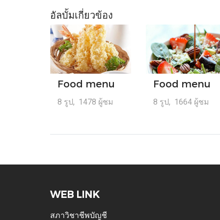
อัลบั้มเกี่ยวข้อง
Food menu
Food menu
8 รูป, 1478 ผู้ชม
8 รูป, 1664 ผู้ชม
WEB LINK
สภาวิชาชีพบัญชี