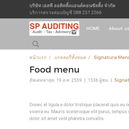
บริษัท เอสพี ออดิทติ้งแอนด์คอนซัลติ้ง จำกัด
บริการตรวจสอบบัญชี 088 251 2566
HOME
About u
หน้าแรก
แกลลอรี่ทั้งหมด
Signature Men
Food menu
Signa
อัพเดทล่าสุด: 19 ส.ค. 2559
|
1536 ผู้ชม
|
Donec at ligula a dolor tristique placerat quis eu 
viverra eu. Mauris scelerisque elit purus, tempus 
dolor sit amet velit pharetra convallis.