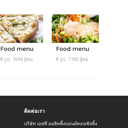
Food menu
Food menu
8 รูป, 1694 ผู้ชม
8 รูป, 1100 ผู้ชม
ติดต่อเรา
บริษัท เอสพี ออดิทติ้งแอนด์คอนซัลติ้ง