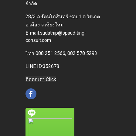
จำกัด
28/3 ถ.รัตนโกสินทร์ ซอย1 ต.วัดเกต
อ.เมือง
จ.เชียงใหม่
E-mai
l:sudathip@spauditing-
consult.com
โทร
088 251 2566, 082 578 5293
LINE ID:352678
ติดต่อเรา Click