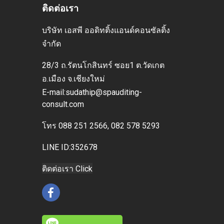
ติดต่อเรา
บริษัท เอสพี ออดิทติ้งแอนด์คอนซัลติ้ง
จำกัด
28/3 ถ.รัตนโกสินทร์ ซอย1 ต.วัดเกต
อ.เมือง
จ.เชียงใหม่
E-mai
l:sudathip@spauditing-
consult.com
โทร
088 251 2566, 082 578 5293
LINE ID:352678
ติดต่อเรา Click