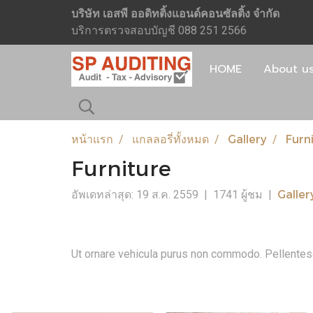
บริษัท เอสพี ออดิทติ้งแอนด์คอนซัลติ้ง จำกัด
บริการตรวจสอบบัญชี 088 251 2566
HOME
About u
หน้าแรก
แกลลอรี่ทั้งหมด
Gallery
Furn
Furniture
Galler
อัพเดทล่าสุด: 19 ส.ค. 2559
|
1741 ผู้ชม
|
Ut ornare vehicula purus non commodo. Pellentesque