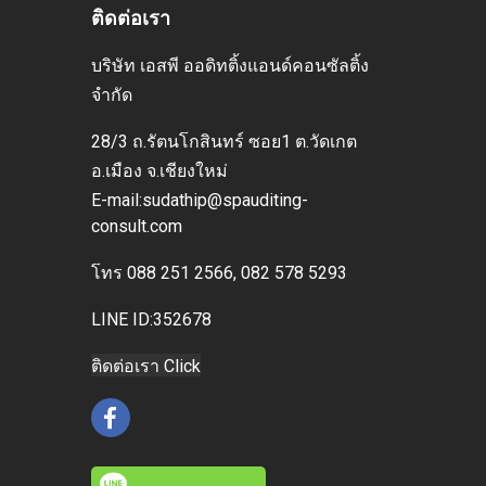
ติดต่อเรา
บริษัท เอสพี ออดิทติ้งแอนด์คอนซัลติ้ง
จำกัด
28/3 ถ.รัตนโกสินทร์ ซอย1 ต.วัดเกต
อ.เมือง
จ.เชียงใหม่
E-mai
l:sudathip@spauditing-
consult.com
โทร
088 251 2566, 082 578 5293
LINE ID:352678
ติดต่อเรา Click