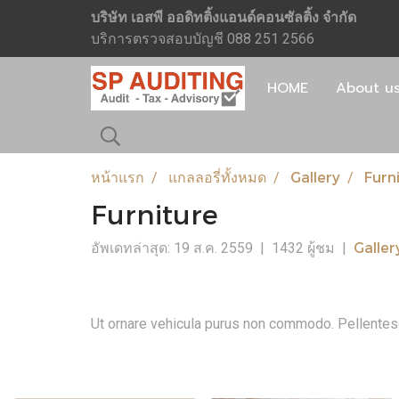
บริษัท เอสพี ออดิทติ้งแอนด์คอนซัลติ้ง จำกัด
บริการตรวจสอบบัญชี 088 251 2566
HOME
About u
หน้าแรก
แกลลอรี่ทั้งหมด
Gallery
Furn
Furniture
Galler
อัพเดทล่าสุด: 19 ส.ค. 2559
|
1432 ผู้ชม
|
Ut ornare vehicula purus non commodo. Pellentesque