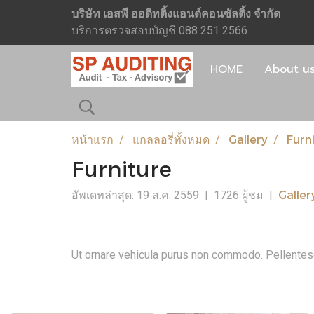
บริษัท เอสพี ออดิทติ้งแอนด์คอนซัลติ้ง จำกัด
บริการตรวจสอบบัญชี 088 251 2566
HOME
About u
หน้าแรก
แกลลอรี่ทั้งหมด
Gallery
Furn
Furniture
Galler
อัพเดทล่าสุด: 19 ส.ค. 2559
|
1726 ผู้ชม
|
Ut ornare vehicula purus non commodo. Pellentesque