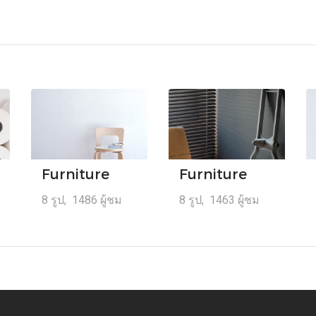
Furniture
Furniture
8 รูป, 1486 ผู้ชม
8 รูป, 1463 ผู้ชม