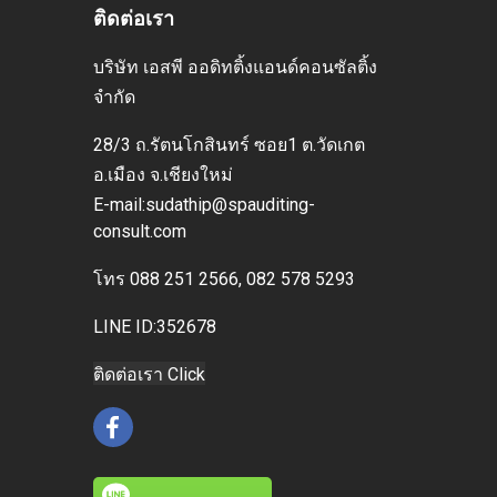
ติดต่อเรา
บริษัท เอสพี ออดิทติ้งแอนด์คอนซัลติ้ง
จำกัด
28/3 ถ.รัตนโกสินทร์ ซอย1 ต.วัดเกต
อ.เมือง
จ.เชียงใหม่
E-mai
l:sudathip@spauditing-
consult.com
โทร
088 251 2566, 082 578 5293
LINE ID:352678
ติดต่อเรา Click