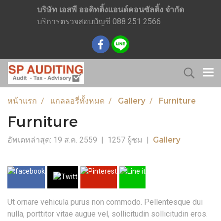
บริษัท เอสพี ออดิทติ้งแอนด์คอนซัลติ้ง จำกัด
บริการตรวจสอบบัญชี 088 251 2566
หน้าแรก
แกลลอรี่ทั้งหมด
Gallery
Furniture
Furniture
Gallery
อัพเดทล่าสุด: 19 ส.ค. 2559
|
1257 ผู้ชม
|
Ut ornare vehicula purus non commodo. Pellentesque dui
nulla, porttitor vitae augue vel, sollicitudin sollicitudin eros.