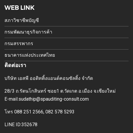
WEB LINK
สภาวิชาชีพบัญชี
กรมพัฒนาธุรกิจการค้า
กรมสรรพากร
ธนาคารแห่งประเทศไทย
ติดต่อเรา
บริษัท เอสพี ออดิทติ้งแอนด์คอนซัลติ้ง จำกัด
28/3 ถ.รัตนโกสินทร์ ซอย1 ต.วัดเกต อ.เมือง
จ.เชียงใหม่
E-mai
l:sudathip@spauditing-consult.com
โทร
088 251 2566, 082 578 5293
LINE ID:352678