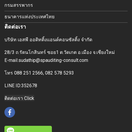
กรมสรรพากร
ธนาคารแห่งประเทศไทย
ติดต่อเรา
บริษัท เอสพี ออดิทติ้งแอนด์คอนซัลติ้ง จำกัด
28/3 ถ.รัตนโกสินทร์ ซอย1 ต.วัดเกต อ.เมือง
จ.เชียงใหม่
E-mai
l:sudathip@spauditing-consult.com
โทร
088 251 2566, 082 578 5293
LINE ID:352678
ติดต่อเรา Click