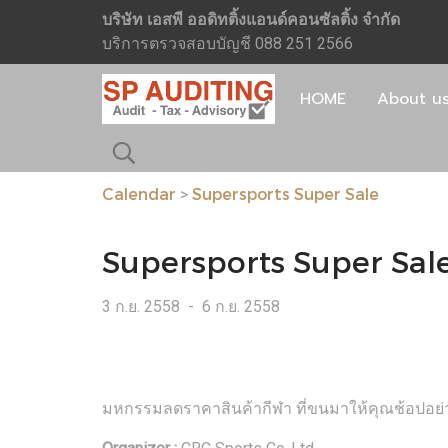
บริษัท เอสพี ออดิทติ้งแอนด์คอนซัลติ้ง จำกัด
บริการตรวจสอบบัญชี 088 251 2566
HOME
About u
Calendar
Supersports Super Sale
>
Supersports Super Sal
3 ก.ย. 2558
-
6 ก.ย. 2558
มหกรรมลดราคาสินค้ากีฬา ที่ขนมาให้คุณช้อปอย่างจ