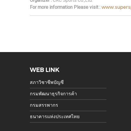
Organizer :
CRC Sports Co.,Ltd.
www.supersp
For more information Please visit :
WEB LINK
สภาวิชาชีพบัญชี
กรมพัฒนาธุรกิจการค้า
กรมสรรพากร
ธนาคารแห่งประเทศไทย