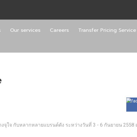
s
Our services
Careers
Transfer Pricing Service
e
ุใจ กับหลากหลายแบรนด์ดัง ระหว่างวันที่ 3 - 6 กันยายน 2558 ณ ศ