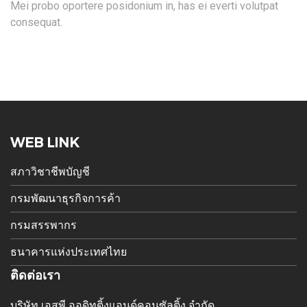
Mei probo oportere posidonium in, has ei everti volutpat
consequat.
WEB LINK
สภาวิชาชีพบัญชี
กรมพัฒนาธุรกิจการค้า
กรมสรรพากร
ธนาคารแห่งประเทศไทย
ติดต่อเรา
บริษัท เอสพี ออดิทติ้งแอนด์คอนซัลติ้ง จำกัด