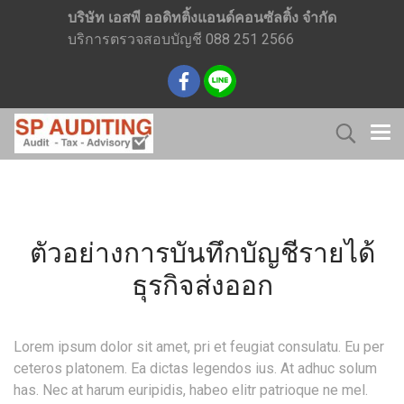
บริษัท เอสพี ออดิทติ้งแอนด์คอนซัลติ้ง จำกัด
บริการตรวจสอบบัญชี 088 251 2566
ตัวอย่างการบันทึกบัญชีรายได้
ธุรกิจส่งออก
Lorem ipsum dolor sit amet, pri et feugiat consulatu. Eu per
ceteros platonem. Ea dictas legendos ius. At adhuc solum
has. Nec at harum euripidis, habeo elitr patrioque ne mel.